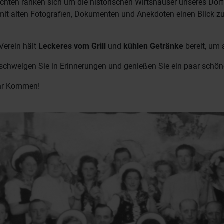
hten ranken sich um die historischen Wirtshäuser unseres Dorf
mit alten Fotografien, Dokumenten und Anekdoten einen Blick zur
Verein hält
Leckeres vom Grill
und
kühlen Getränke
bereit, um 
 schwelgen Sie in Erinnerungen und genießen Sie ein paar schö
Ihr Kommen!