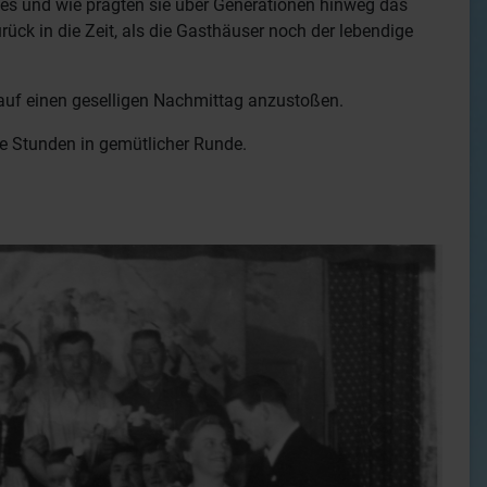
es und wie prägten sie über Generationen hinweg das
ück in die Zeit, als die Gasthäuser noch der lebendige
auf einen geselligen Nachmittag anzustoßen.
ne Stunden in gemütlicher Runde.