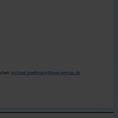
ichen:
michael.goettmann@hugv-wersau.de