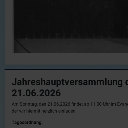
Jahreshauptversammlung d
21.06.2026
Am Sonntag, den 21.06.2026 findet ab 11:00 Uhr im Evan
der wir hiermit herzlich einladen.
Tagesordnung: