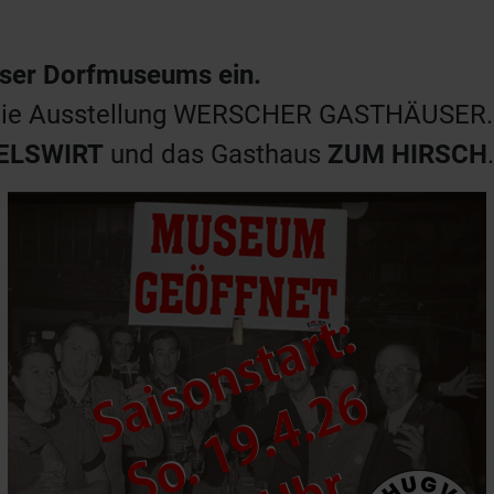
nser Dorfmuseums ein.
V die Ausstellung WERSCHER GASTHÄUSER.
ELSWIRT
und das Gasthaus
ZUM HIRSCH