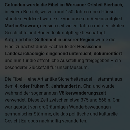
Gefunden wurde die Fibel im Wersauer Ortsteil Bierbach
,
in einem Bereich, wo vor rund 150 Jahren noch Häuser
standen. Entdeckt wurde sie von unserem Vereinsmitglied
Martin Skawran
, der sich seit vielen Jahren mit der lokalen
Geschichte und Bodendenkmalpflege beschäftigt.
Aufgrund ihrer
Seltenheit in unserer Region
wurde die
Fibel zunächst durch Fachleute der
Hessischen
Landesarchäologie eingehend untersucht, dokumentiert
und nun für die öffentliche Ausstellung freigegeben – ein
besonderer Glücksfall für unser Museum.
Die Fibel – eine Art antike Sicherheitsnadel – stammt aus
dem
4. oder frühen 5. Jahrhundert n. Chr.
und wurde
während der sogenannten
Völkerwanderungszeit
verwendet. Diese Zeit zwischen etwa 375 und 568 n. Chr.
war geprägt von großräumigen Wanderbewegungen
germanischer Stämme, die das politische und kulturelle
Gesicht Europas nachhaltig veränderten.