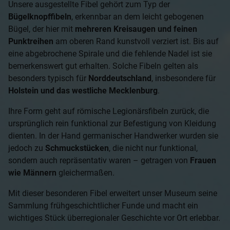
Unsere ausgestellte Fibel gehört zum Typ der
Bügelknopffibeln
, erkennbar an dem leicht gebogenen
Bügel, der hier mit
mehreren Kreisaugen und feinen
Punktreihen
am oberen Rand kunstvoll verziert ist. Bis auf
eine abgebrochene Spirale und die fehlende Nadel ist sie
bemerkenswert gut erhalten. Solche Fibeln gelten als
besonders typisch für
Norddeutschland
, insbesondere für
Holstein und das westliche Mecklenburg
.
Ihre Form geht auf römische Legionärsfibeln zurück, die
ursprünglich rein funktional zur Befestigung von Kleidung
dienten. In der Hand germanischer Handwerker wurden sie
jedoch zu
Schmuckstücken
, die nicht nur funktional,
sondern auch repräsentativ waren – getragen von
Frauen
wie Männern
gleichermaßen.
Mit dieser besonderen Fibel erweitert unser Museum seine
Sammlung frühgeschichtlicher Funde und macht ein
wichtiges Stück überregionaler Geschichte vor Ort erlebbar.