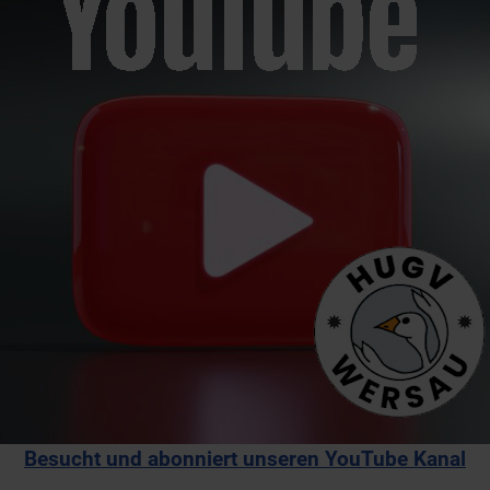
Besucht und abonniert unseren YouTube Kanal