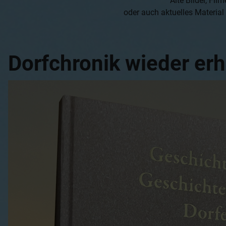
Alte Bilder, F
oder auch aktuelles Material
Dorfchronik wieder erh