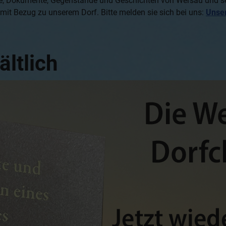
ilme, Dokumente, Gegenstände und Geschichten von Wersau und 
 mit Bezug zu unserem Dorf. Bitte melden sie sich bei uns:
Unse
ältlich