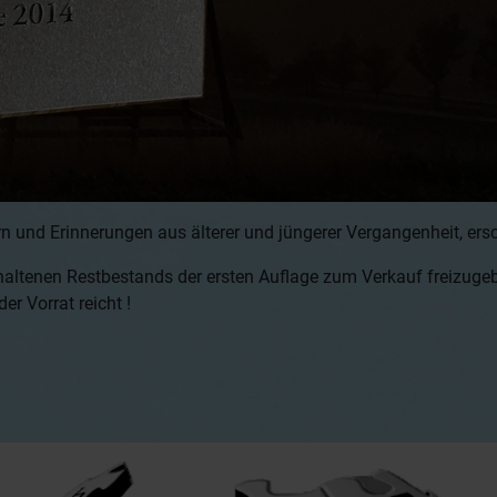
 und Erinnerungen aus älterer und jüngerer Vergangenheit, ersc
haltenen Restbestands der ersten Auflage zum Verkauf freizuge
r Vorrat reicht !