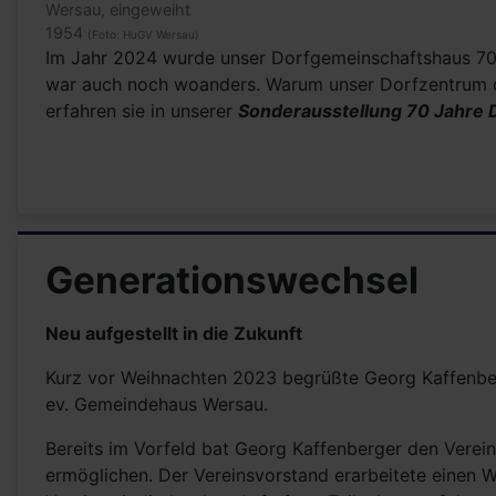
Wersau, eingeweiht
1954
(Foto: HuGV Wersau)
Im Jahr 2024 wurde unser Dorfgemeinschaftshaus 70 Ja
war auch noch woanders. Warum unser Dorfzentrum da
erfahren sie in unserer
Sonderausstellung 70 Jahre
Generationswechsel
Neu aufgestellt in die Zukunft
Kurz vor Weihnachten 2023 begrüßte Georg Kaffenber
ev. Gemeindehaus Wersau.
Bereits im Vorfeld bat Georg Kaffenberger den Verein
ermöglichen. Der Vereinsvorstand erarbeitete einen W