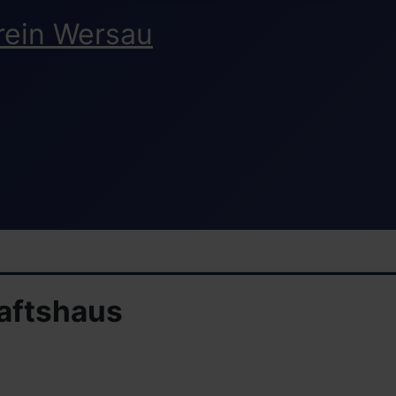
aftshaus