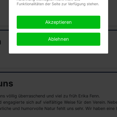
Funktionalitäten der Seite zur Verfügung stehen.
Akzeptieren
n
Ablehnen
 uns
ns völlig überraschend und viel zu früh Erika Fenn.
engagierte sich auf vielfältige Weise für den Verein. Nebe
rliche und humorvolle Natur fehlt uns sehr. Wir haben eine 