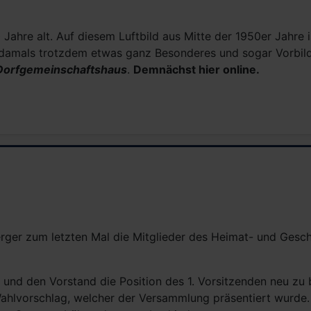
hre alt. Auf diesem Luftbild aus Mitte der 1950er Jahre i
mals trotzdem etwas ganz Besonderes und sogar Vorbild fü
 Dorfgemeinschaftshaus
.
Demnächst hier online.
ger zum letzten Mal die Mitglieder des Heimat- und Gesc
 und den Vorstand die Position des 1. Vorsitzenden neu zu
ahlvorschlag, welcher der Versammlung präsentiert wurde. M