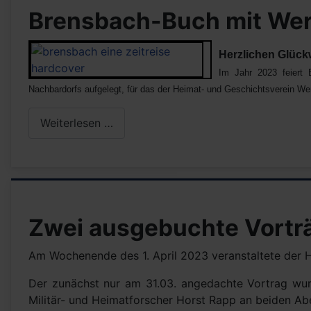
Brensbach-Buch mit Wer
Herzlichen Glück
Im Jahr 2023 feiert 
Nachbardorfs aufgelegt, für das der Heimat- und Geschichtsverein Wers
Weiterlesen …
Zwei ausgebuchte Vortr
Am Wochenende des 1. April 2023 veranstaltete der 
Der zunächst nur am 31.03. angedachte Vortrag wur
Militär- und Heimatforscher Horst Rapp an beiden Ab