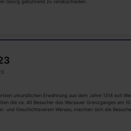
, um Georg gebührend zu verabschieden.
23
23
 ersten urkundlichen Erwähnung aus dem Jahre 1314 soll Wer
llten die ca. 40 Besucher des Wersauer Grenzganges am 10
t- und Geschichtsverein Wersau, machten sich die Besuche