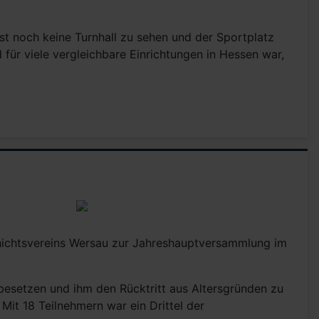
st noch keine Turnhall zu sehen und der Sportplatz
r viele vergleichbare Einrichtungen in Hessen war,
hichtsvereins Wersau zur Jahreshauptversammlung im
 besetzen und ihm den Rücktritt aus Altersgründen zu
it 18 Teilnehmern war ein Drittel der