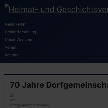
Neuigkeiten
Heimatforschung
Unser Wersche
Verein
Kontakt
70 Jahre Dorfgemeinsch
Abb:
Dorfgemeinschaftshaus