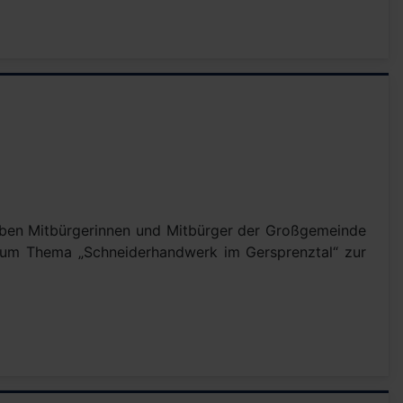
 haben Mitbürgerinnen und Mitbürger der Großgemeinde
zum Thema „Schneiderhandwerk im Gersprenztal“ zur