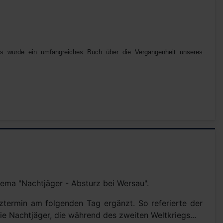
ss wurde ein umfangreiches Buch über die Vergangenheit unseres
ema "Nachtjäger - Absturz bei Wersau".
termin am folgenden Tag ergänzt. So referierte der
e Nachtjäger, die während des zweiten Weltkriegs...