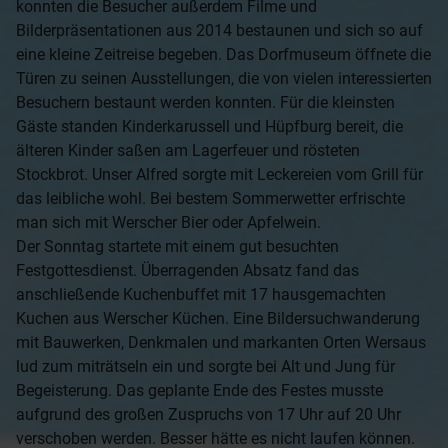
konnten die Besucher außerdem Filme und
Bilderpräsentationen aus 2014 bestaunen und sich so auf
eine kleine Zeitreise begeben. Das Dorfmuseum öffnete die
Türen zu seinen Ausstellungen, die von vielen interessierten
Besuchern bestaunt werden konnten. Für die kleinsten
Gäste standen Kinderkarussell und Hüpfburg bereit, die
älteren Kinder saßen am Lagerfeuer und rösteten
Stockbrot. Unser Alfred sorgte mit Leckereien vom Grill für
das leibliche wohl. Bei bestem Sommerwetter erfrischte
man sich mit Werscher Bier oder Apfelwein.
Der Sonntag startete mit einem gut besuchten
Festgottesdienst. Überragenden Absatz fand das
anschließende Kuchenbuffet mit 17 hausgemachten
Kuchen aus Werscher Küchen. Eine Bildersuchwanderung
mit Bauwerken, Denkmalen und markanten Orten Wersaus
lud zum miträtseln ein und sorgte bei Alt und Jung für
Begeisterung. Das geplante Ende des Festes musste
aufgrund des großen Zuspruchs von 17 Uhr auf 20 Uhr
verschoben werden. Besser hätte es nicht laufen können.