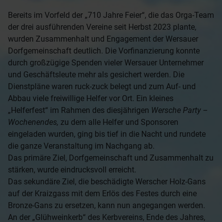
Bereits im Vorfeld der „710 Jahre Feier“, die das Orga-Team
der drei ausführenden Vereine seit Herbst 2023 plante,
wurden Zusammenhalt und Engagement der Wersauer
Dorfgemeinschaft deutlich. Die Vorfinanzierung konnte
durch großzügige Spenden vieler Wersauer Unternehmer
und Geschäftsleute mehr als gesichert werden. Die
Dienstpläne waren ruck-zuck belegt und zum Auf- und
Abbau viele freiwillige Helfer vor Ort. Ein kleines
„Helferfest“ im Rahmen des diesjährigen
Wersche Party –
Wochenendes,
zu dem alle Helfer und Sponsoren
eingeladen wurden, ging bis tief in die Nacht und rundete
die ganze Veranstaltung im Nachgang ab.
Das primäre Ziel, Dorfgemeinschaft und Zusammenhalt zu
stärken, wurde eindrucksvoll erreicht.
Das sekundäre Ziel, die beschädigte Werscher Holz-Gans
auf der Kraizgass mit dem Erlös des Festes durch eine
Bronze-Gans zu ersetzen, kann nun angegangen werden.
An der „Glühweinkerb“ des Kerbvereins, Ende des Jahres,