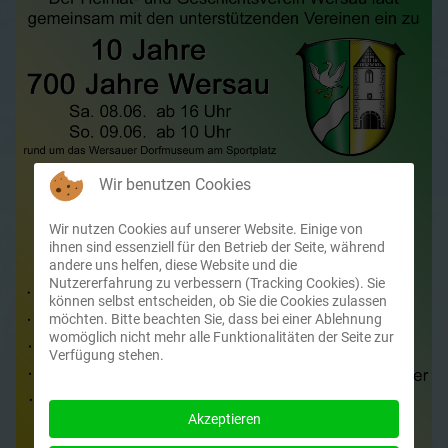
Wir benutzen Cookies
Wir nutzen Cookies auf unserer Website. Einige von
ihnen sind essenziell für den Betrieb der Seite, während
andere uns helfen, diese Website und die
Nutzererfahrung zu verbessern (Tracking Cookies). Sie
können selbst entscheiden, ob Sie die Cookies zulassen
möchten. Bitte beachten Sie, dass bei einer Ablehnung
womöglich nicht mehr alle Funktionalitäten der Seite zur
Verfügung stehen.
Akzeptieren