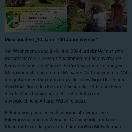
Museumsfest „10 Jahre 700 Jahre Wersau“
Am Wochenende des 8./9. Juni 2024 lud der
Heimat- und
Geschichtsverein Wersau,
zusammen mit dem
Wersauer
Kerbverein
und der
Wersche Party Crew
zum diesjährigen
Museumsfest, rund um das Wersauer Dorfmuseum ein. Mit
der großartigen Unterstützung vieler freiwilliger Helfer aus
dem Dorf stand das Fest im Zeichen der 700-Jahre-Feier,
die die Werscher vor nunmehr zehn Jahren auf
unvergleichliche Art und Weise feierten.
In Erinnerung an dieses Jubiläumsjahr wurde eine
Bilderausstellung der Wersauer Grundschüler und der
Kindergartenkinder präsentiert. Auf großen Bildschirmen