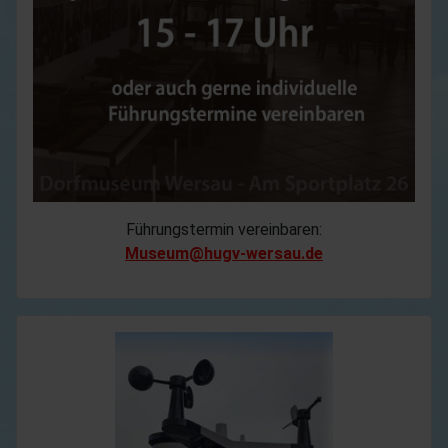
Führungstermin vereinbaren:
Museum@hugv-wersau.de