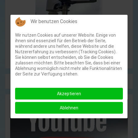
Wir benutzen Cookies
Aktuelles Wetter
Wir nutzen Cookies auf unserer Website. Einige von
ihnen sind essenziell für den Betrieb der Seite,
und Statistiken:
während andere uns helfen, diese Website und die
Nutzererfahrung zu verbessern (Tracking Cookies).
Wetterstation Wersau ⇒
Sie können selbst entscheiden, ob Sie die Cookies
zulassen möchten. Bitte beachten Sie, dass bei einer
Ablehnung womöglich nicht mehr alle Funktionalitäten
der Seite zur Verfügung stehen.
Akzeptieren
Ablehnen