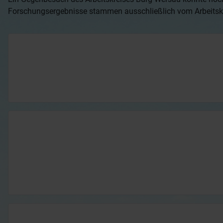
Forschungsergebnisse stammen ausschließlich vom Arbeitsk