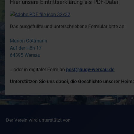
Hier unsere Eintrittserklärung als PDF-Datei
Das ausgefüllte und unterschriebene Formular bitte an:
Marion Göttmann
Auf der Höh 17
64395 Wersau
...oder in digitaler Form an
post@hugv-wersau.de
Unterstützen Sie uns dabei, die Geschichte unserer Hei
Der Verein wird unterstützt von