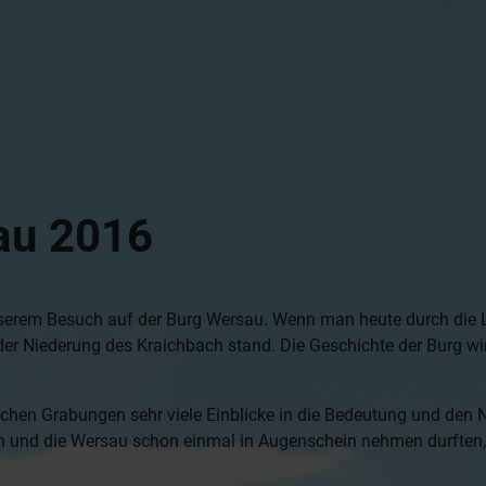
au 2016
erem Besuch auf der Burg Wersau. Wenn man heute durch die La
 der Niederung des Kraichbach stand. Die Geschichte der Burg wir
schen Grabungen sehr viele Einblicke in die Bedeutung und den 
 und die Wersau schon einmal in Augenschein nehmen durften, 