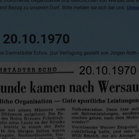
ilme, Dokumente, Gegenstände und Geschichten von Wersau und 
 mit Bezug zu unserem Dorf. Bitte melden sie sich bei uns:
Unse
 20.10.1970
es Darmstädter Echos. (zur Verfügung gestellt von Jürgen Roth 