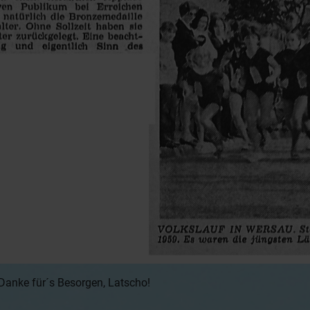
 Danke für´s Besorgen, Latscho!