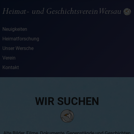
Neuigkeiten
Heimatforschung
Unser Wersche
Verein
Kontakt
WIR SUCHEN
Alte Bilder, Filme, Dokumente, Gegenstände und Geschichten