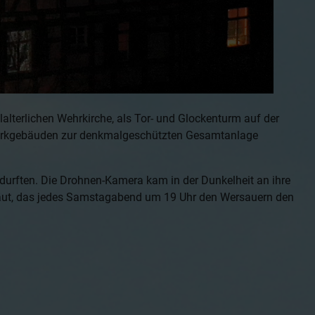
alterlichen Wehrkirche, als Tor- und Glockenturm auf der
werkgebäuden zur denkmalgeschützten Gesamtanlage
durften. Die Drohnen-Kamera kam in der Dunkelheit an ihre
läut, das jedes Samstagabend um 19 Uhr den Wersauern den