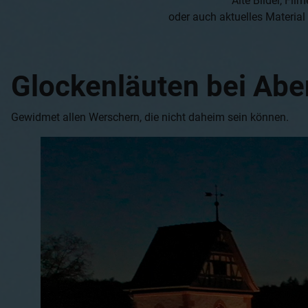
Alte Bilder, F
oder auch aktuelles Material
Glockenläuten bei Ab
Gewidmet allen Werschern, die nicht daheim sein können.