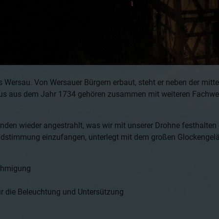
Wersau. Von Wersauer Bürgern erbaut, steht er neben der mittel
rhaus aus dem Jahr 1734 gehören zusammen mit weiteren Fach
den wieder angestrahlt, was wir mit unserer Drohne festhalten 
endstimmung einzufangen, unterlegt mit dem großen Glockenge
nehmigung
ür die Beleuchtung und Untersützung