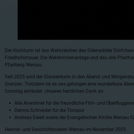
Der Kirchturm ist das Wahrzeichen des Odenwälder Dörfchens 
Friedhofsmauer. Die Wehrkirchenanlage und das alte Pfar
Pfarrberg Wersau.
Seit 2025 wird der Glockenturm in den Abend- und Morgenstun
Grenzen. Trotzdem ist es uns gelungen eine wunderbare Ab
Sonntag einläutet. Unseren herzlichen Dank an:
Alle Anwohner für die freundliche Film- und Überflugge
Dennis Schneider für die Tonspur
Andreas Ewert sowie der Evangelischen Kirche Wersau f
Heimat- und Geschichtsverein Wersau im November 2025