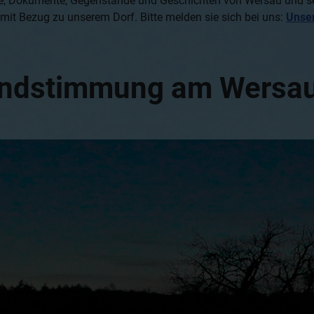
ilme, Dokumente, Gegenstände und Geschichten von Wersau und 
 mit Bezug zu unserem Dorf. Bitte melden sie sich bei uns:
Unse
endstimmung am Wersau