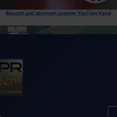
Besucht und abonniert unseren YouTube Kanal