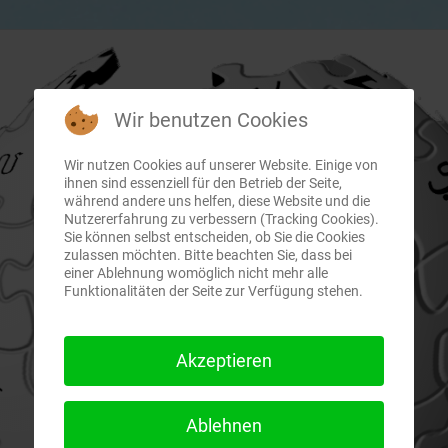
Wir benutzen Cookies
Wir nutzen Cookies auf unserer Website. Einige von
ihnen sind essenziell für den Betrieb der Seite,
während andere uns helfen, diese Website und die
Nutzererfahrung zu verbessern (Tracking Cookies).
Sie können selbst entscheiden, ob Sie die Cookies
zulassen möchten. Bitte beachten Sie, dass bei
einer Ablehnung womöglich nicht mehr alle
Funktionalitäten der Seite zur Verfügung stehen.
Akzeptieren
Ablehnen