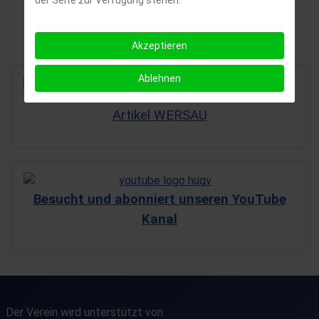
der Seite zur Verfügung stehen.
zum Nachtjäger-Absturz:
Akzeptieren
Ablehnen
Artikel WERSAU
Besucht und abonniert unseren YouTube
Kanal
Der Verein wird unterstützt von