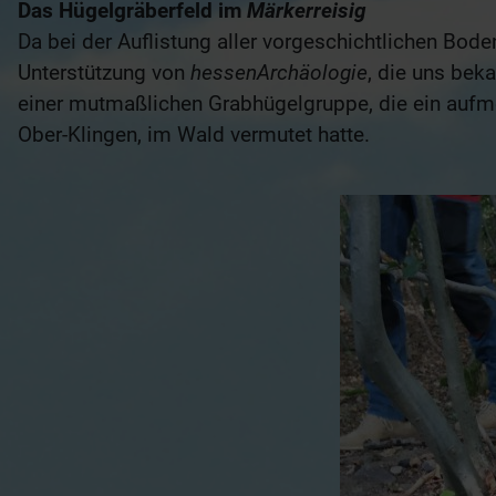
Das Hügelgräberfeld im
Märkerreisig
Da bei der Auflistung aller vorgeschichtlichen Bo
Unterstützung von
hessenArchäologie
, die uns bek
einer mutmaßlichen Grabhügelgruppe, die ein auf
Ober-Klingen, im Wald vermutet hatte.