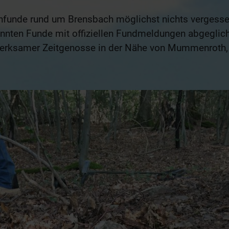
denfunde rund um Brensbach möglichst nichts vergesse
annten Funde mit offiziellen Fundmeldungen abgeglic
merksamer Zeitgenosse in der Nähe von Mummenroth,