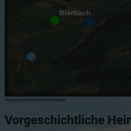
Vorgeschichtliche Fundstellen
Vorgeschichtliche Heim