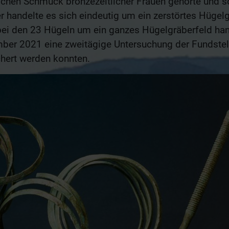
schen Schmuck bronzezeitlicher Frauen gehörte und som
r handelte es sich eindeutig um ein zerstörtes Hüge
i den 23 Hügeln um ein ganzes Hügelgräberfeld hande
er 2021 eine zweitägige Untersuchung der Fundstelle
chert werden konnten.