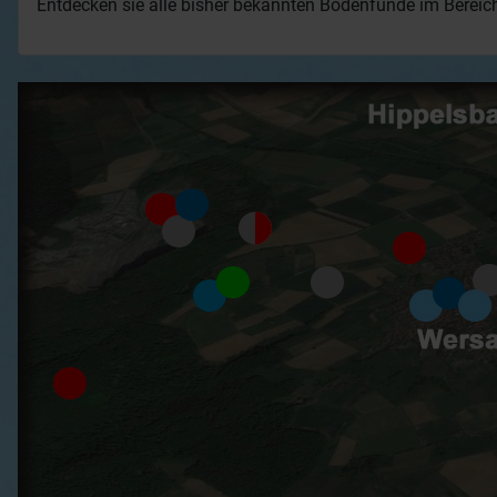
Entdecken sie alle bisher bekannten Bodenfunde im Berei