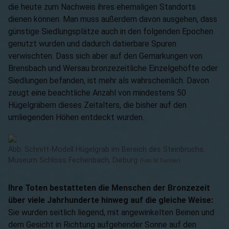
die heute zum Nachweis ihres ehemaligen Standorts
dienen können. Man muss außerdem davon ausgehen, dass
günstige Siedlungsplätze auch in den folgenden Epochen
genutzt wurden und dadurch datierbare Spuren
verwischten. Dass sich aber auf den Gemarkungen von
Brensbach und Wersau bronzezeitliche Einzelgehöfte oder
Siedlungen befanden, ist mehr als wahrscheinlich. Davon
zeugt eine beachtliche Anzahl von mindestens 50
Hügelgräbern dieses Zeitalters, die bisher auf den
umliegenden Höhen entdeckt wurden.
Abb: Schnitt-Modell Hügelgrab im Bereich des Steinbruchs.
Museum Schloss Fechenbach, Dieburg
(Foto: M.Tischler)
Ihre Toten bestatteten die Menschen der Bronzezeit
über viele Jahrhunderte hinweg auf die gleiche Weise:
Sie wurden seitlich liegend, mit angewinkelten Beinen und
dem Gesicht in Richtung aufgehender Sonne auf den