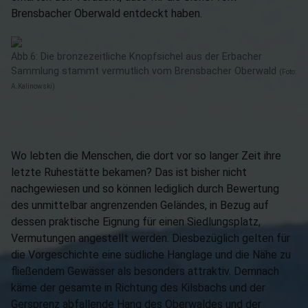
Brensbacher Oberwald entdeckt haben.
Abb.6: Die bronzezeitliche Knopfsichel aus der Erbacher
Sammlung stammt vermutlich vom Brensbacher Oberwald
(Foto:
A.Kalinowski)
Wo lebten die Menschen, die dort vor so langer Zeit ihre
letzte Ruhestätte bekamen? Das ist bisher nicht
nachgewiesen und so können lediglich durch Bewertung
des unmittelbar angrenzenden Geländes, in Bezug auf
dessen praktische Eignung für einen Siedlungsplatz,
Vermutungen angestellt werden. Diesbezüglich gelten für
die Vorgeschichte eine südliche Hanglage und die Nähe zu
fließendem Gewässer als besonders attraktiv. Demnach
käme der gesamte in Richtung des Kilsbachs und der
Gersprenz abfallende Hang des Oberwaldes und der