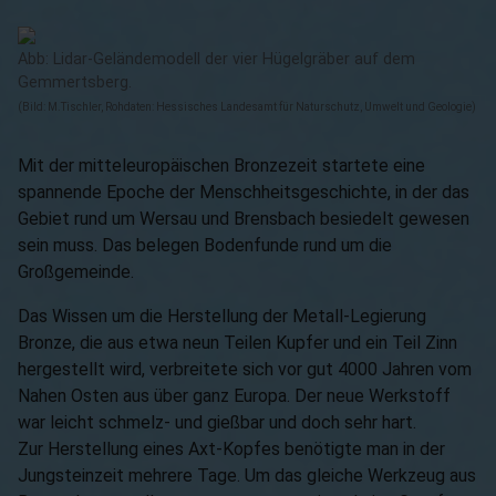
Abb: Lidar-Geländemodell der vier Hügelgräber auf dem
Gemmertsberg.
(Bild: M.Tischler, Rohdaten: Hessisches Landesamt für Naturschutz, Umwelt und Geologie)
Mit der mitteleuropäischen Bronzezeit startete eine
spannende Epoche der Menschheitsgeschichte, in der das
Gebiet rund um Wersau und Brensbach besiedelt gewesen
sein muss. Das belegen Bodenfunde rund um die
Großgemeinde.
Das Wissen um die Herstellung der Metall-Legierung
Bronze, die aus etwa neun Teilen Kupfer und ein Teil Zinn
hergestellt wird, verbreitete sich vor gut 4000 Jahren vom
Nahen Osten aus über ganz Europa. Der neue Werkstoff
war leicht schmelz- und gießbar und doch sehr hart.
Zur Herstellung eines Axt-Kopfes benötigte man in der
Jungsteinzeit mehrere Tage. Um das gleiche Werkzeug aus