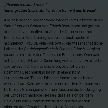
„Pfeilspitzen aus Bronze
“
"Einer großen Sichel ähnliches Instrument aus Bronze“
Alle gefundenen Gegenstände wurden laut Hofmann an die
Sammlung des Grafen von Erbach
übergeben und galten
bislang als verschollen. Im Zuge der Recherchen zum
Brensbacher Buchbeitrag wurde in Erbach nochmal
nachgehakt. Frau Dr. Anja Kalinowski, die wissenschaftliche
Leiterin der
Betriebsgesellschaft Schloss Erbach,
verglich
daraufhin die Liste der Funde vom Brensbacher Oberwald
mit den in der Erbacher Sammlung vorhandenen Artefakten.
Und tatsächlich konnte eine Bronzesichel, die auf
Hofmanns Beschreibung passt, in einem nicht
katalogisierten Teil der Erbacher Sammlung gefunden
werden. Laut Kalinowski könnte sie aus dem Zeitraum von
Hofmanns Grabungen stammen. Dies und die Bestätigung
der Landesarchäologie Hessen, dass es sich bei dem
Objekt um eine
Bronzezeitliche Knopfsichel
handelt,
erhärten den Verdacht, dass wir die Sichel vom