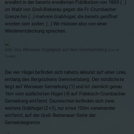
erwähnt in der bereits erwähnten Publikation von 1869
(…)
im Wald von Groß-Bieberau gegen die Fr.-Crumbacher
Grenze hin (…) mehrere Grabhügel, die bereits geöffnet
worden sein sollen
.
(…)
Wir müssen also von einer
Wiederentdeckung sprechen.
Abb: Das Wersauer Hügelgrab auf dem Gemmertsberg
(Foto: M.
Tischler)
Die vier Hügel befinden sich nahezu akkurat auf einer Linie,
entlang des Bergrückens
Gemmertsberg.
Der nördlichste
liegt auf Wersauer Gemarkung (1) und ist ziemlich genau
1km vom südlichsten Hügel (4) auf Fränkisch-Crumbacher
Gemarkung entfernt. Dazwischen befinden sich zwei
weitere Grabhügel (2+3), nur etwa 100m voneinander
entfernt, auf der Groß-Bieberauer Seite der
Gemeindegrenze.