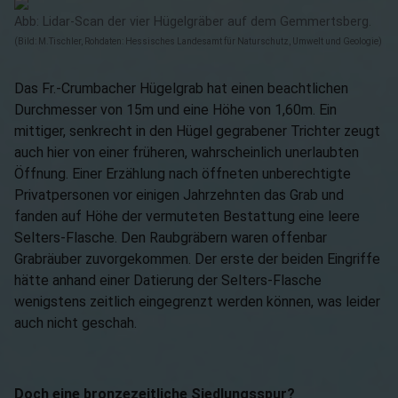
Abb: Lidar-Scan der vier Hügelgräber auf dem Gemmertsberg.
(Bild: M.Tischler, Rohdaten: Hessisches Landesamt für Naturschutz, Umwelt und Geologie)
Das Fr.-Crumbacher Hügelgrab hat einen beachtlichen
Durchmesser von 15m und eine Höhe von 1,60m. Ein
mittiger, senkrecht in den Hügel gegrabener Trichter zeugt
auch hier von einer früheren, wahrscheinlich unerlaubten
Öffnung. Einer Erzählung nach öffneten unberechtigte
Privatpersonen vor einigen Jahrzehnten das Grab und
fanden auf Höhe der vermuteten Bestattung eine leere
Selters-Flasche. Den Raubgräbern waren offenbar
Grabräuber zuvorgekommen. Der erste der beiden Eingriffe
hätte anhand einer Datierung der Selters-Flasche
wenigstens zeitlich eingegrenzt werden können, was leider
auch nicht geschah.
Doch eine bronzezeitliche Siedlungsspur?