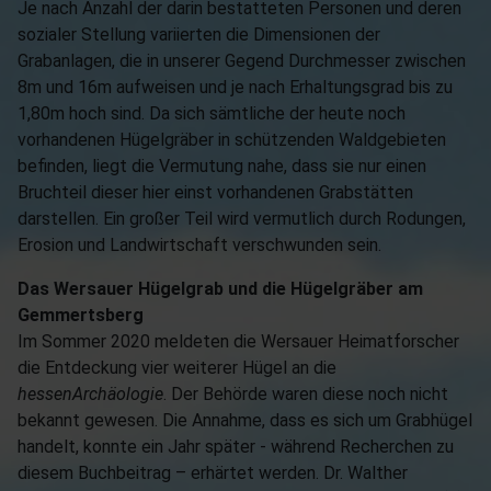
Je nach Anzahl der darin bestatteten Personen und deren
sozialer Stellung variierten die Dimensionen der
Grabanlagen, die in unserer Gegend Durchmesser zwischen
8m und 16m aufweisen und je nach Erhaltungsgrad bis zu
1,80m hoch sind. Da sich sämtliche der heute noch
vorhandenen Hügelgräber in schützenden Waldgebieten
befinden, liegt die Vermutung nahe, dass sie nur einen
Bruchteil dieser hier einst vorhandenen Grabstätten
darstellen. Ein großer Teil wird vermutlich durch Rodungen,
Erosion und Landwirtschaft verschwunden sein.
Das Wersauer Hügelgrab und die Hügelgräber am
Gemmertsberg
Im Sommer 2020 meldeten die Wersauer Heimatforscher
die Entdeckung vier weiterer Hügel an die
hessenArchäologie
. Der Behörde waren diese noch nicht
bekannt gewesen. Die Annahme, dass es sich um Grabhügel
handelt, konnte ein Jahr später - während Recherchen zu
diesem Buchbeitrag – erhärtet werden. Dr. Walther