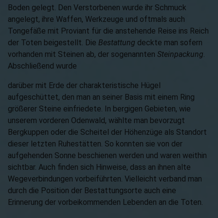
Boden gelegt. Den Verstorbenen wurde ihr Schmuck
angelegt, ihre Waffen, Werkzeuge und oftmals auch
Tongefäße mit Proviant für die anstehende Reise ins Reich
der Toten beigestellt. Die
Bestattung
deckte man sofern
vorhanden mit Steinen ab, der sogenannten
Steinpackung
.
Abschließend wurde
darüber mit Erde der charakteristische Hügel
aufgeschüttet, den man an seiner Basis mit einem Ring
größerer Steine einfriedete. In bergigen Gebieten, wie
unserem vorderen Odenwald, wählte man bevorzugt
Bergkuppen oder die Scheitel der Höhenzüge als Standort
dieser letzten Ruhestätten. So konnten sie von der
aufgehenden Sonne beschienen werden und waren weithin
sichtbar. Auch finden sich Hinweise, dass an ihnen alte
Wegeverbindungen vorbeiführten. Vielleicht verband man
durch die Position der Bestattungsorte auch eine
Erinnerung der vorbeikommenden Lebenden an die Toten.