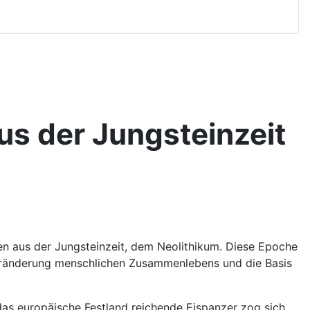
aus der Jungsteinzeit
n aus der Jungsteinzeit, dem Neolithikum. Diese Epoche
 Veränderung menschlichen Zusammenlebens und die Basis
 das europäische Festland reichende Eispanzer zog sich