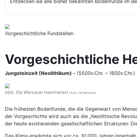
Entdecken sie alle bisher bekannten Bodenfunde im B
Vorgeschichtliche Fundstellen
Vorgeschichtliche Hei
Jungsteinzeit (Neolithikum) -
(5500v.Chr. – 1800v.Chr.)
Abb: Die Wersauer Hammeraxt
(Foto: M.Rämisch)
Die frühesten Bodenfunde, die die Gegenwart von Mensc
der Vorgeschichte wird auch als die „Neolithische Revo
der heute existierenden gesellschaftlichen Strukturen: 
Das Klima erwärmte sich vor ca. 10.000 Jahren innerhalb 