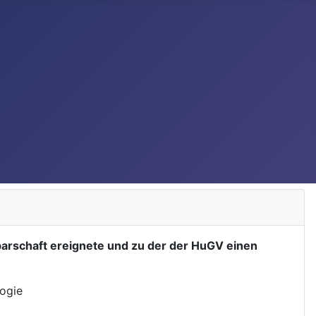
hbarschaft ereignete und zu der der HuGV einen
logie